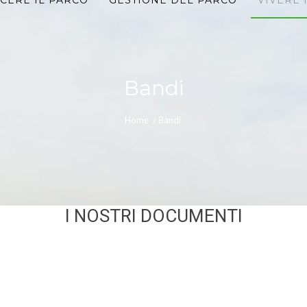
CERE IL PARCO
GESTIONE DEL PARCO
VIVERE 
Bandi
Home
/
Bandi
I NOSTRI DOCUMENTI