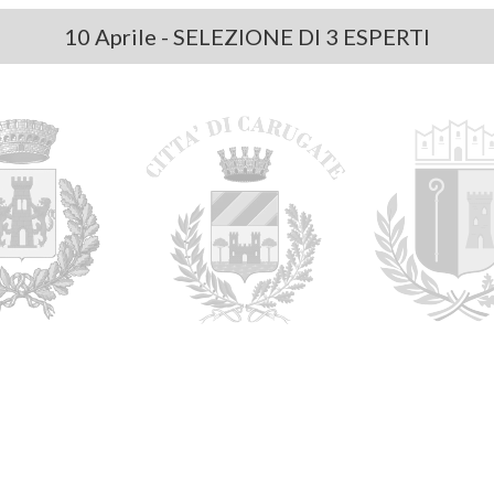
10 Aprile - SELEZIONE DI 3 ESPERTI