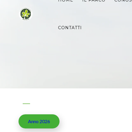
Ricerca
HOME
IL PARCO
CONOS
per:
CONTATTI
Anno 2026