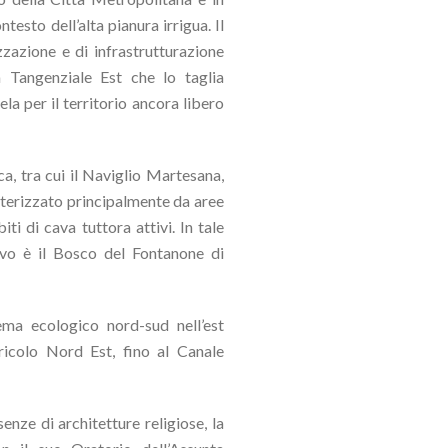
testo dell’alta pianura irrigua. Il
izzazione e di infrastrutturazione
la Tangenziale Est che lo taglia
ela per il territorio ancora libero
ca, tra cui il Naviglio Martesana,
terizzato principalmente da aree
ti di cava tuttora attivi. In tale
ievo è il Bosco del Fontanone di
ema ecologico nord-sud nell’est
icolo Nord Est, fino al Canale
nze di architetture religiose, la