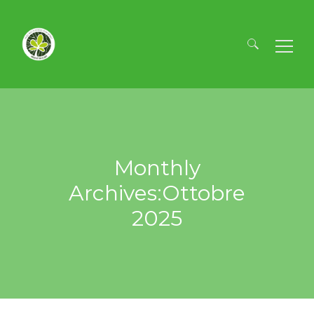
Ricerca
per:
Monthly
Archives:Ottobre
2025