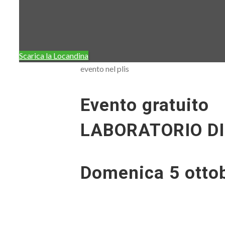
Scarica la Locandina
evento nel plis
Evento gratuito
LABORATORIO DI
Domenica 5 ottob