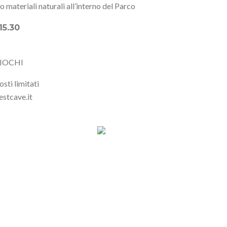
materiali naturali all’interno del Parco
15.30
GIOCHI
sti limitati
estcave.it