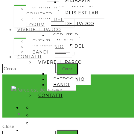
SIMPOSIO
DELL’ALBERO
SEDUTE DI
PLIS EST LAB
COMITATO
SEDUTE DEL
GESTIONE DEL PARCO
FORUM
VIVERE IL PARCO
SEDUTE DI
COMITATO
EVENTI
SEDUTE DEL
PATROCINIO
FORUM
BANDI
CONTATTI
VIVERE IL PARCO
Ricerca
EVENTI
per:
PATROCINIO
BANDI
CONTATTI
Close
Seguici
Ricerca