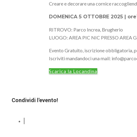
Creare e decorare una cornice raccogliendo 
DOMENICA 5 OTTOBRE 2025 | ore
RITROVO: Parco Increa, Brugherio
LUOGO: AREA PIC NIC PRESSO AREA 
Evento Gratuito, iscrizione obbligatoria, po
Iscriviti mandandoci una mail: info@parco
Scarica la Locandina
Condividi l'evento!