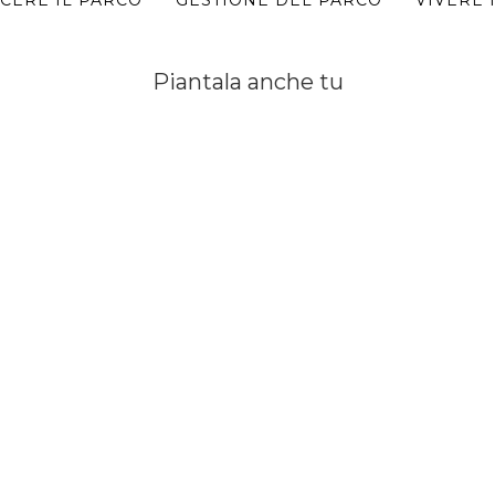
CERE IL PARCO
GESTIONE DEL PARCO
VIVERE 
Piantala anche tu