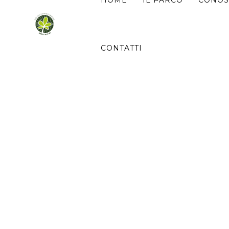
Ricerca
HOME
IL PARCO
CONOS
per:
CONTATTI