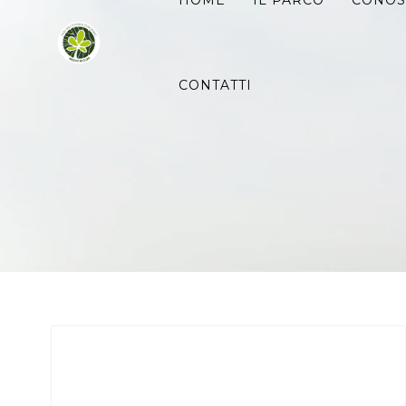
Ricerca
HOME
IL PARCO
CONOS
per:
CONTATTI