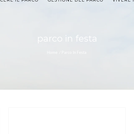
CERE IL PARCO
GESTIONE DEL PARCO
VIVERE 
parco in festa
Home
/
Parco In Festa