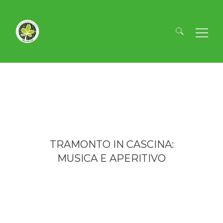
Ricerca
per:
TRAMONTO IN CASCINA:
MUSICA E APERITIVO