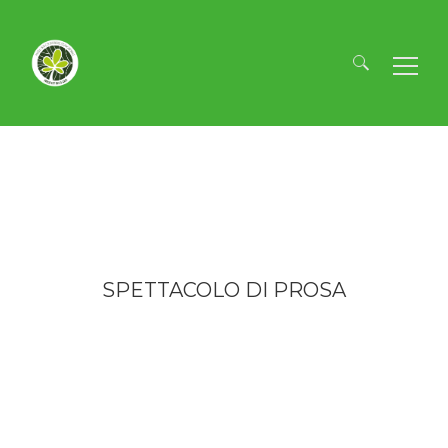
Ricerca
per:
SPETTACOLO DI PROSA