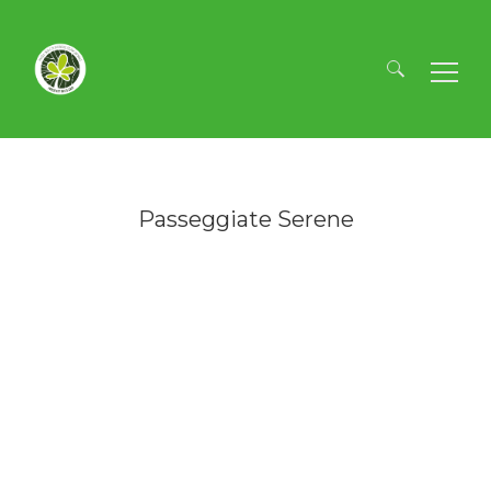
Ricerca
per:
Passeggiate Serene