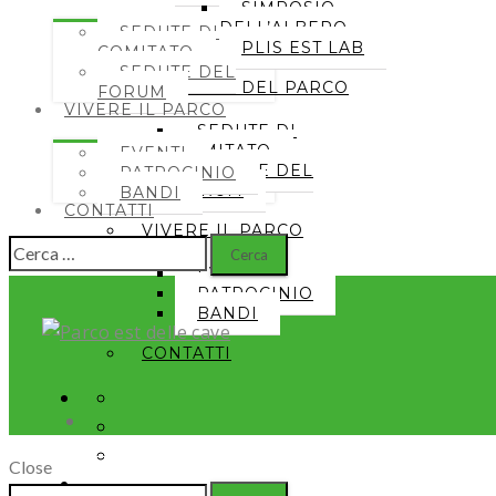
SIMPOSIO
DELL’ALBERO
SEDUTE DI
PLIS EST LAB
COMITATO
SEDUTE DEL
GESTIONE DEL PARCO
FORUM
VIVERE IL PARCO
SEDUTE DI
COMITATO
EVENTI
SEDUTE DEL
PATROCINIO
FORUM
BANDI
CONTATTI
VIVERE IL PARCO
Ricerca
EVENTI
per:
PATROCINIO
BANDI
CONTATTI
Close
Seguici
Ricerca