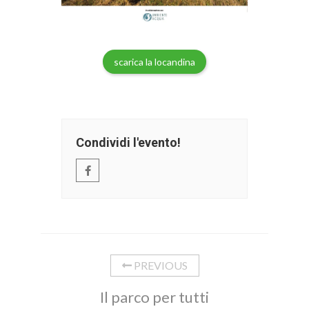
scarica la locandina
Condividi l'evento!
PREVIOUS
Il parco per tutti